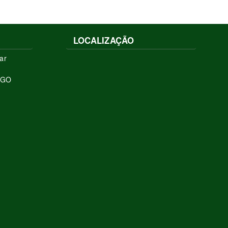
LOCALIZAÇÃO
ar
a/GO