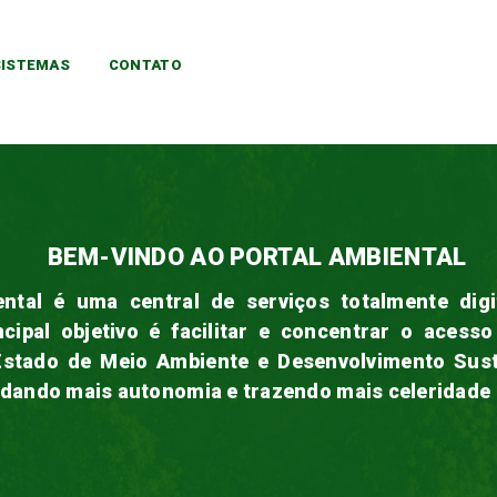
SISTEMAS
CONTATO
BEM-VINDO AO PORTAL AMBIENTAL
ntal é uma central de serviços totalmente digit
ncipal objetivo é facilitar e concentrar o acess
Estado de Meio Ambiente e Desenvolvimento Sus
 dando mais autonomia e trazendo mais celeridade