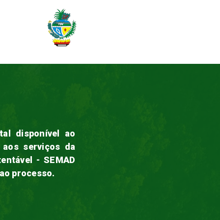
al disponível ao
o aos serviços da
tentável - SEMAD
 ao processo.