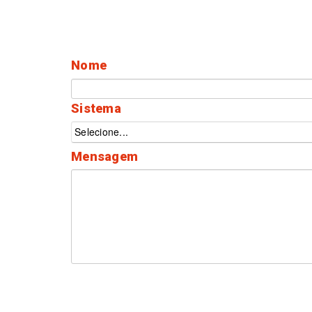
Nome
Sistema
Selecione...
Mensagem
500 caracteres para finalizar