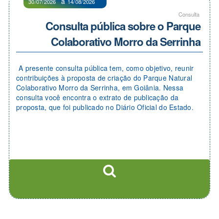
à
30/07/2026
14/08/2026
Consulta
Consulta pública sobre o Parque
Colaborativo Morro da Serrinha
A presente consulta pública tem, como objetivo, reunir
contribuições à proposta de criação do Parque Natural
Colaborativo Morro da Serrinha, em Goiânia. Nessa
consulta você encontra o extrato de publicação da
proposta, que foi publicado no Diário Oficial do Estado.
Para maiores informações, consulte o site
https://goias.gov.br/parquesdegoias/criacao-de-unidades-
de-conservacao/.