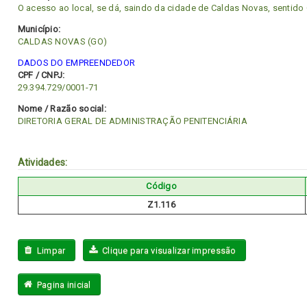
O acesso ao local, se dá, saindo da cidade de Caldas Novas, senti
Município:
CALDAS NOVAS (GO)
DADOS DO EMPREENDEDOR
CPF / CNPJ:
29.394.729/0001-71
Nome / Razão social:
DIRETORIA GERAL DE ADMINISTRAÇÃO PENITENCIÁRIA
Atividades:
Código
Z1.116
Limpar
Clique para visualizar impressão
Pagina inicial