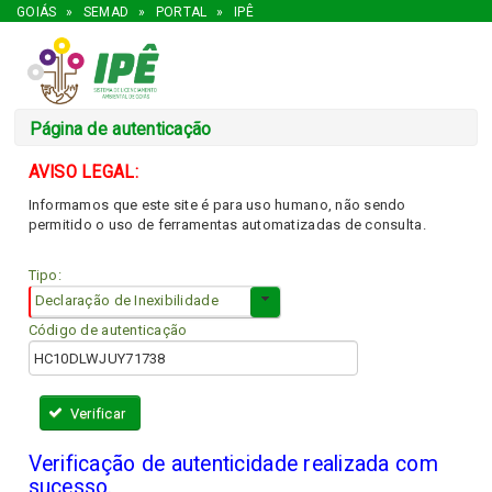
GOIÁS
»
SEMAD
»
PORTAL
»
IPÊ
Página de autenticação
AVISO LEGAL:
Informamos que este site é para uso humano, não sendo
permitido o uso de ferramentas automatizadas de consulta.
Tipo:
Declaração de Inexibilidade
Código de autenticação
Verificar
Verificação de autenticidade realizada com
sucesso.